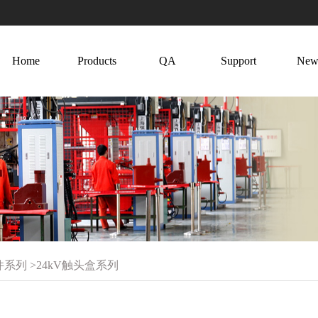
Home
Products
QA
Support
New
件系列
>
24kV触头盒系列