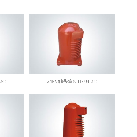
24)
24kV触头盒(CHZ04-24)