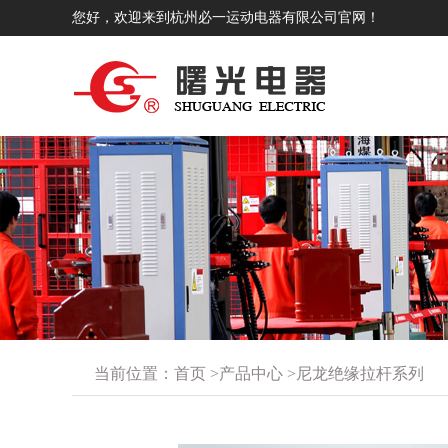
您好，欢迎来到杭州必一运动电器有限公司官网！
当前位置：
首页
>
产品中心
>
尼龙绝缘拉杆系列