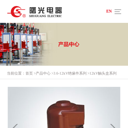
EN
当前位置：
首页
>
产品中心
>
3.6-12kV绝缘件系列
>
12kV触头盒系列