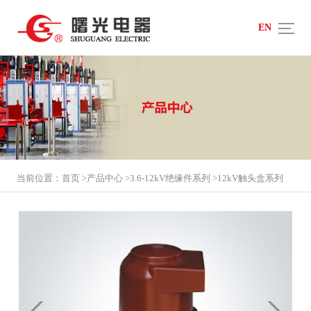
EN
当前位置：
首页
>
产品中心
>
3.6-12kV绝缘件系列
>
12kV触头盒系列