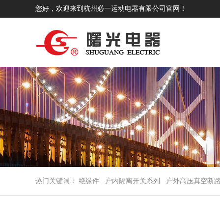
您好，欢迎来到杭州必一运动电器有限公司官网！
热门关键词：
绝缘件
户内隔离开关系列
户外高压真空断