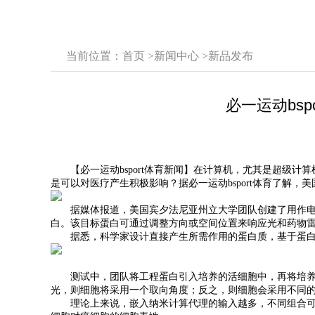
当前位置：
首页
>
新闻中心
>
新品发布
必一运动bs
【必一运动bsport体育新闻】在计算机，尤其是超级计
是可以对医疗产生积极影响？据必一运动bsport体育了解
据媒体报道，美国宾夕法尼亚州立大学团队创建了用作电路
白。该目标蛋白可通过调整方向或空间位置来响应光和药物
据悉，科学家设计直接产生所需作用的蛋白质，基于蛋白
测试中，团队将工程蛋白引入培养的活细胞中，再将培养的
光，则细胞将采用一个取向角度；反之，则细胞会采用不同
理论上来说，嵌入纳米计算代理的输入越多，不同组合可能