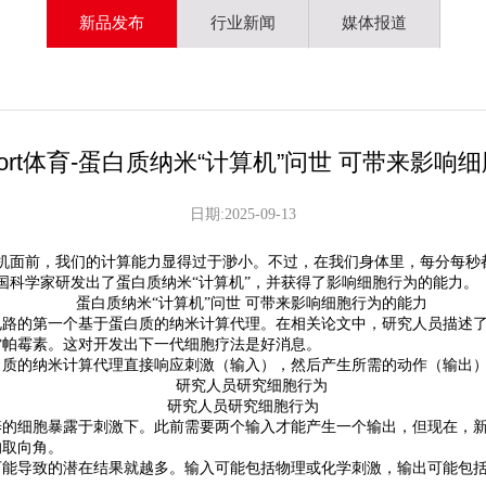
新品发布
行业新闻
媒体报道
port体育-蛋白质纳米“计算机”问世 可带来影响
日期:2025-09-13
算机面前，我们的计算能力显得过于渺小。不过，在我们身体里，每分每
，美国科学家研发出了蛋白质纳米“计算机”，并获得了影响细胞行为的能力。
的第一个基于蛋白质的纳米计算代理。在相关论文中，研究人员描述了
雷帕霉素。这对开发出下一代细胞疗法是好消息。
质的纳米计算代理直接响应刺激（输入），然后产生所需的动作（输出
研究人员研究细胞行为
细胞暴露于刺激下。此前需要两个输入才能产生一个输出，但现在，新
的取向角。
导致的潜在结果就越多。输入可能包括物理或化学刺激，输出可能包括